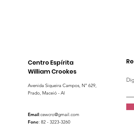
Re
Centro Espírita
William Crookes
Dig
Avenida Siqueira Campos, Nº 629,
Prado, Maceió - Al
Email
:
cewcro@gmail.com
Fone
: 82 - 3223-3260