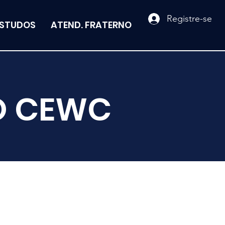
Registre-se
ESTUDOS
ATEND. FRATERNO
O CEWC