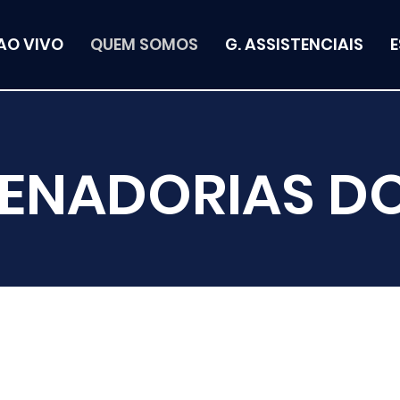
AO VIVO
QUEM SOMOS
G. ASSISTENCIAIS
ENADORIAS D