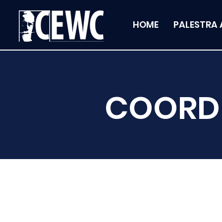
HOME
PALESTRA 
COORD