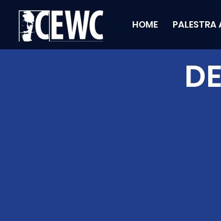
HOME
PALESTRA 
DE