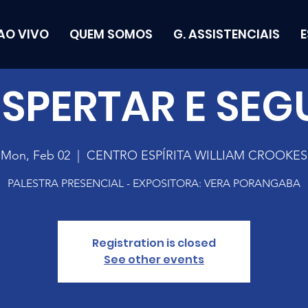
AO VIVO
QUEM SOMOS
G. ASSISTENCIAIS
SPERTAR E SEG
Mon, Feb 02
  |  
CENTRO ESPÍRITA WILLIAM CROOKES
PALESTRA PRESENCIAL - EXPOSITORA: VERA PORANGABA
Registration is closed
See other events