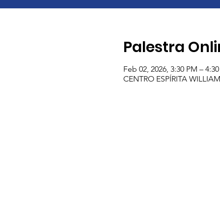
Palestra Onl
Feb 02, 2026, 3:30 PM – 4:
CENTRO ESPÍRITA WILLIAM C