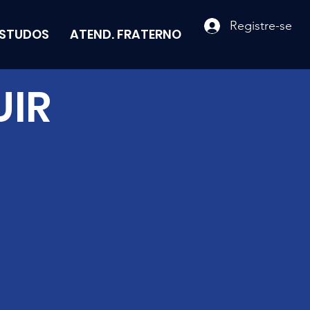
Registre-se
ESTUDOS
ATEND. FRATERNO
UIR