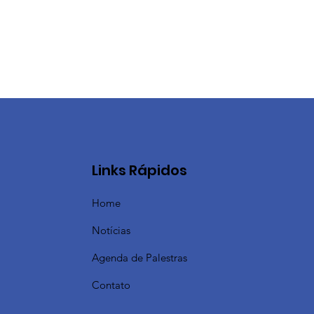
Links Rápidos
Home
Notícias
Agenda de Palestras
Contato