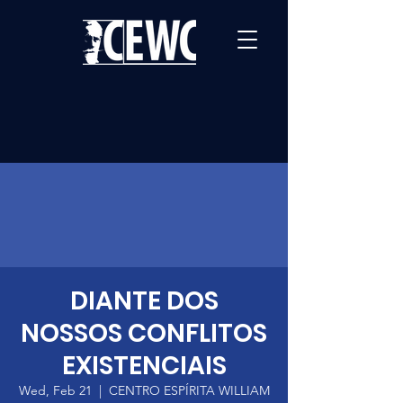
DIANTE DOS
NOSSOS CONFLITOS
EXISTENCIAIS
Wed, Feb 21
  |  
CENTRO ESPÍRITA WILLIAM