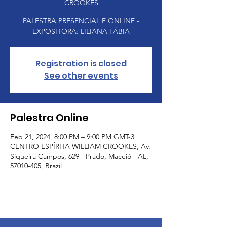
CROOKES
PALESTRA PRESENCIAL E ONLINE -
EXPOSITORA: LILIANA FÁBIA
Registration is closed
See other events
Palestra Online
Feb 21, 2024, 8:00 PM – 9:00 PM GMT-3
CENTRO ESPÍRITA WILLIAM CROOKES, Av.
Siqueira Campos, 629 - Prado, Maceió - AL,
57010-405, Brazil