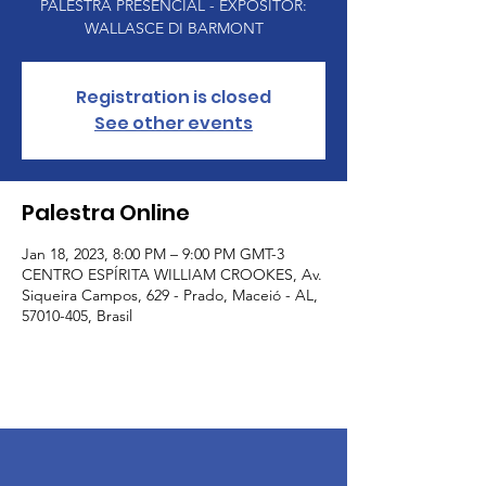
PALESTRA PRESENCIAL - EXPOSITOR:
WALLASCE DI BARMONT
Registration is closed
See other events
Palestra Online
Jan 18, 2023, 8:00 PM – 9:00 PM GMT-3
CENTRO ESPÍRITA WILLIAM CROOKES, Av.
Siqueira Campos, 629 - Prado, Maceió - AL,
57010-405, Brasil