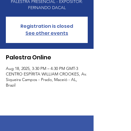
PALESTRA PRESENCIAL - EXPOSITOR:
FERNANDO DACAL
Registration is closed
See other events
Palestra Online
Aug 18, 2025, 3:30 PM – 4:30 PM GMT-3
CENTRO ESPÍRITA WILLIAM CROOKES, Av.
Siqueira Campos - Prado, Maceió - AL,
Brazil