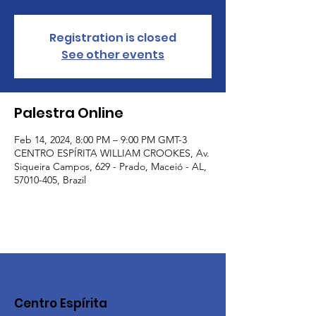
Registration is closed
See other events
Palestra Online
Feb 14, 2024, 8:00 PM – 9:00 PM GMT-3
CENTRO ESPÍRITA WILLIAM CROOKES, Av.
Siqueira Campos, 629 - Prado, Maceió - AL,
57010-405, Brazil
Centro Espírita