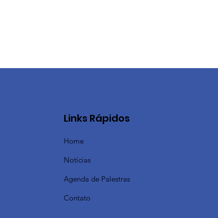
Links Rápidos
Home
Notícias
Agenda de Palestras
Contato