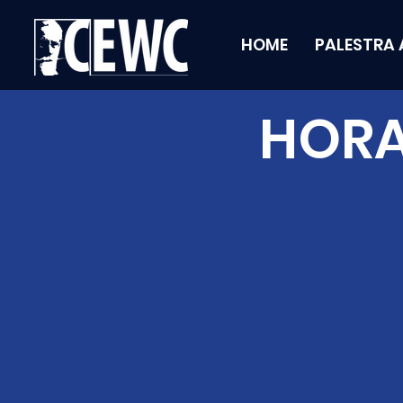
HOME
PALESTRA 
HORA