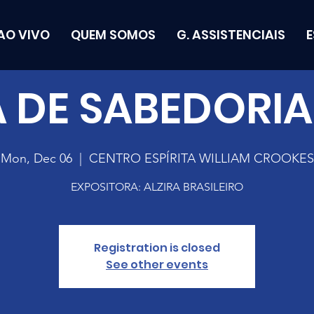
AO VIVO
QUEM SOMOS
G. ASSISTENCIAIS
 DE SABEDORIA 
Mon, Dec 06
  |  
CENTRO ESPÍRITA WILLIAM CROOKES
EXPOSITORA: ALZIRA BRASILEIRO
Registration is closed
See other events