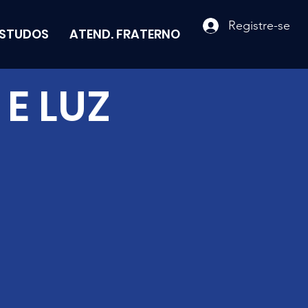
Registre-se
ESTUDOS
ATEND. FRATERNO
E LUZ