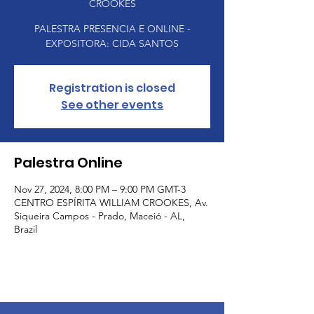
CROOKES
PALESTRA PRESENCIA E ONLINE -
EXPOSITORA: CIDA SANTOS
Registration is closed
See other events
Palestra Online
Nov 27, 2024, 8:00 PM – 9:00 PM GMT-3
CENTRO ESPÍRITA WILLIAM CROOKES, Av.
Siqueira Campos - Prado, Maceió - AL,
Brazil