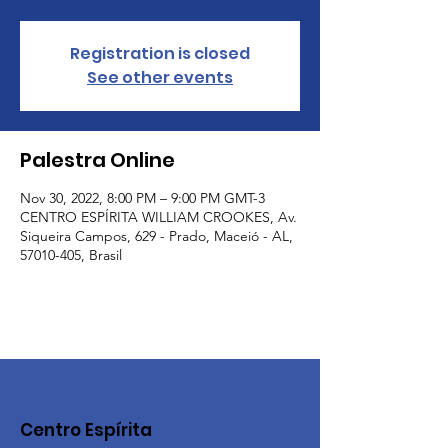
Registration is closed
See other events
Palestra Online
Nov 30, 2022, 8:00 PM – 9:00 PM GMT-3
CENTRO ESPÍRITA WILLIAM CROOKES, Av.
Siqueira Campos, 629 - Prado, Maceió - AL,
57010-405, Brasil
Centro Espírita