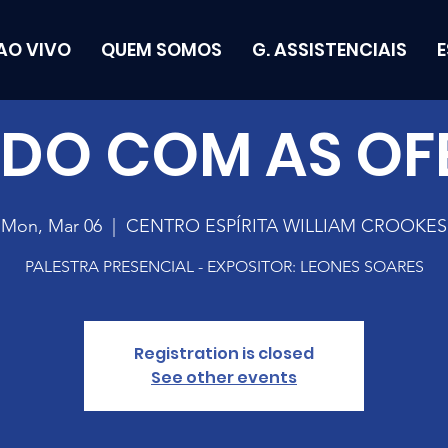
AO VIVO
QUEM SOMOS
G. ASSISTENCIAIS
NDO COM AS OF
Mon, Mar 06
  |  
CENTRO ESPÍRITA WILLIAM CROOKES
PALESTRA PRESENCIAL - EXPOSITOR: LEONES SOARES
Registration is closed
See other events