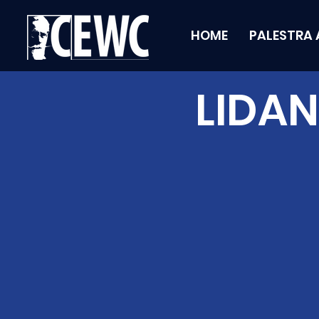
HOME
PALESTRA 
LIDA