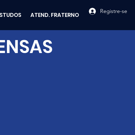
Registre-se
ESTUDOS
ATEND. FRATERNO
ENSAS