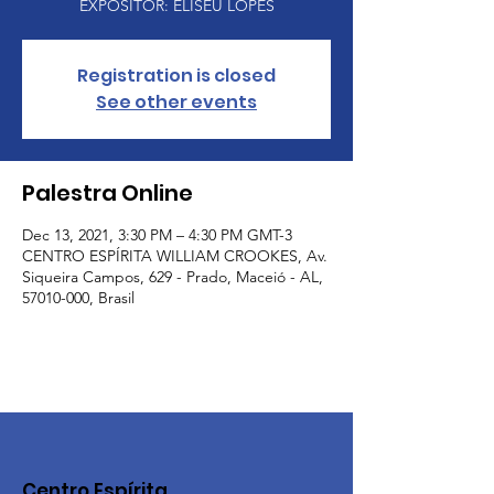
EXPOSITOR: ELISEU LOPES
Registration is closed
See other events
Palestra Online
Dec 13, 2021, 3:30 PM – 4:30 PM GMT-3
CENTRO ESPÍRITA WILLIAM CROOKES, Av.
Siqueira Campos, 629 - Prado, Maceió - AL,
57010-000, Brasil
Centro Espírita