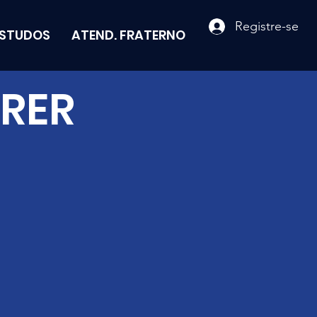
Registre-se
ESTUDOS
ATEND. FRATERNO
FRER