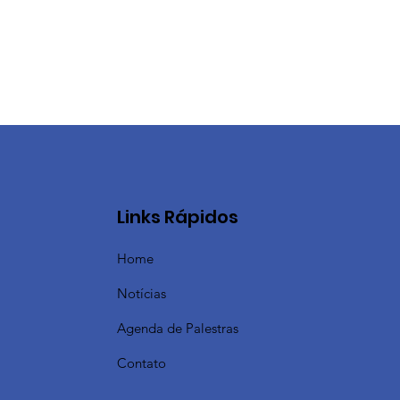
Links Rápidos
Home
Notícias
Agenda de Palestras
Contato