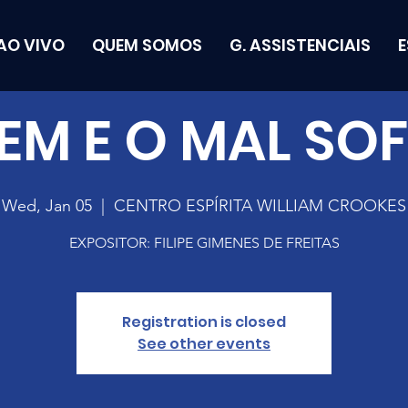
AO VIVO
QUEM SOMOS
G. ASSISTENCIAIS
EM E O MAL SO
Wed, Jan 05
  |  
CENTRO ESPÍRITA WILLIAM CROOKES
EXPOSITOR: FILIPE GIMENES DE FREITAS
Registration is closed
See other events