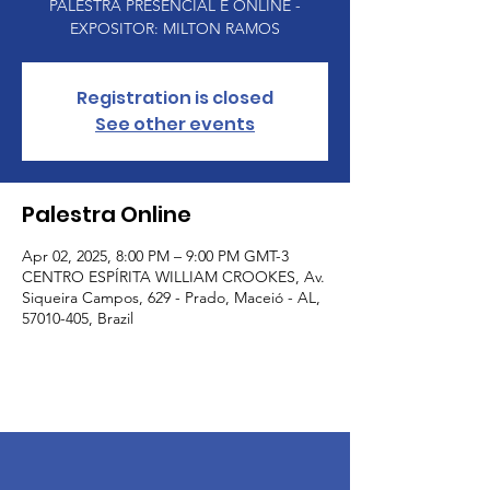
PALESTRA PRESENCIAL E ONLINE -
EXPOSITOR: MILTON RAMOS
Registration is closed
See other events
Palestra Online
Apr 02, 2025, 8:00 PM – 9:00 PM GMT-3
CENTRO ESPÍRITA WILLIAM CROOKES, Av.
Siqueira Campos, 629 - Prado, Maceió - AL,
57010-405, Brazil