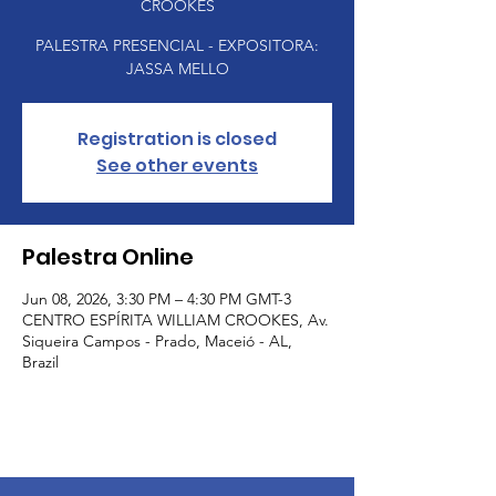
CROOKES
PALESTRA PRESENCIAL - EXPOSITORA:
JASSA MELLO
Registration is closed
See other events
Palestra Online
Jun 08, 2026, 3:30 PM – 4:30 PM GMT-3
CENTRO ESPÍRITA WILLIAM CROOKES, Av.
Siqueira Campos - Prado, Maceió - AL,
Brazil