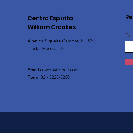
Re
Centro Espírita
William Crookes
Dig
Avenida Siqueira Campos, Nº 629,
Prado, Maceió - Al
Email
:
cewcro@gmail.com
Fone
: 82 - 3223-3260