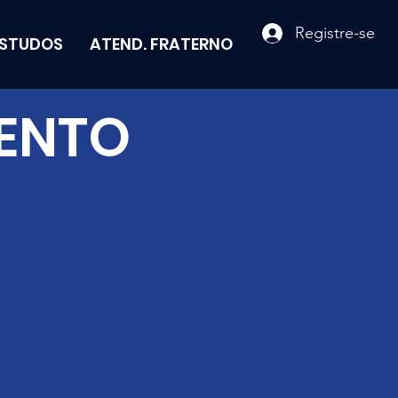
Registre-se
ESTUDOS
ATEND. FRATERNO
MENTO