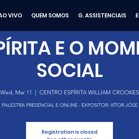
AO VIVO
QUEM SOMOS
G. ASSISTENCIAIS
PÍRITA E O MO
SOCIAL
Wed, Mar 11
  |  
CENTRO ESPÍRITA WILLIAM CROOKES
PALESTRA PRESENCIAL E ONLINE - EXPOSITOR: VÍTOR JÓSE
Registration is closed