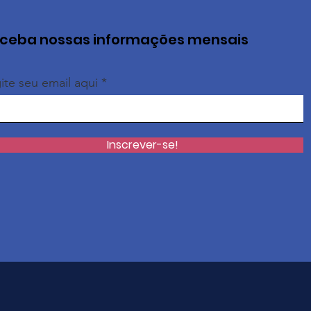
ceba nossas informações mensais
ite seu email aqui
Inscrever-se!