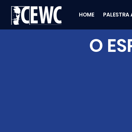
HOME
PALESTRA 
O ES