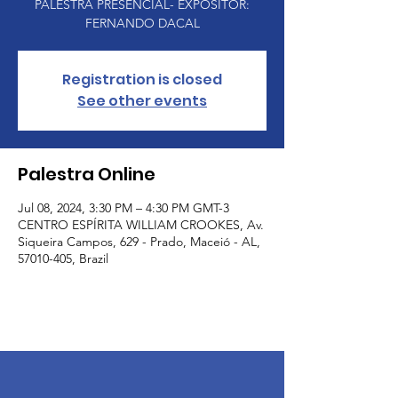
PALESTRA PRESENCIAL- EXPOSITOR:
FERNANDO DACAL
Registration is closed
See other events
Palestra Online
Jul 08, 2024, 3:30 PM – 4:30 PM GMT-3
CENTRO ESPÍRITA WILLIAM CROOKES, Av.
Siqueira Campos, 629 - Prado, Maceió - AL,
57010-405, Brazil