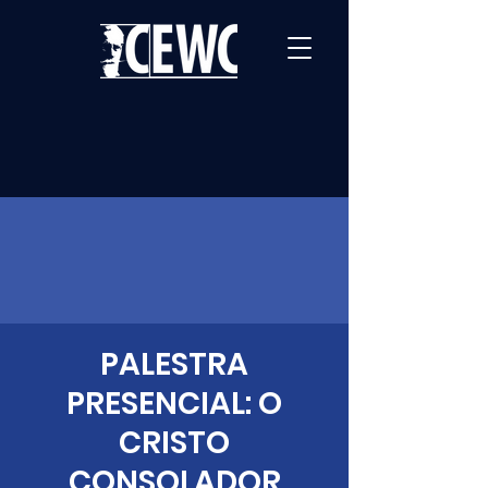
PALESTRA
PRESENCIAL: O
CRISTO
CONSOLADOR