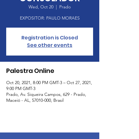
Wed, Oct 20
  |  
Prado
EXPOSITOR: PAULO MORAES
Registration is Closed
See other events
Palestra Online
Oct 20, 2021, 8:00 PM GMT-3 – Oct 27, 2021,
9:00 PM GMT-3
Prado, Av. Siqueira Campos, 629 - Prado,
Maceió - AL, 57010-000, Brasil