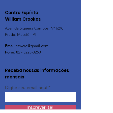
Centro Espírita
William Crookes
Avenida Siqueira Campos, Nº 629,
Prado, Maceió - Al
Email
:
cewcro@gmail.com
Fone
:
82 - 3223-3260
Receba nossas informações
mensais
Digite seu email aqui
Inscrever-se!