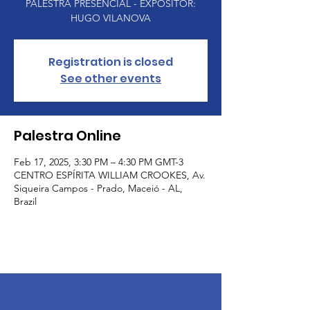
PALESTRA PRESENCIAL - EXPOSITOR:
HUGO VILANOVA
Registration is closed
See other events
Palestra Online
Feb 17, 2025, 3:30 PM – 4:30 PM GMT-3
CENTRO ESPÍRITA WILLIAM CROOKES, Av.
Siqueira Campos - Prado, Maceió - AL,
Brazil