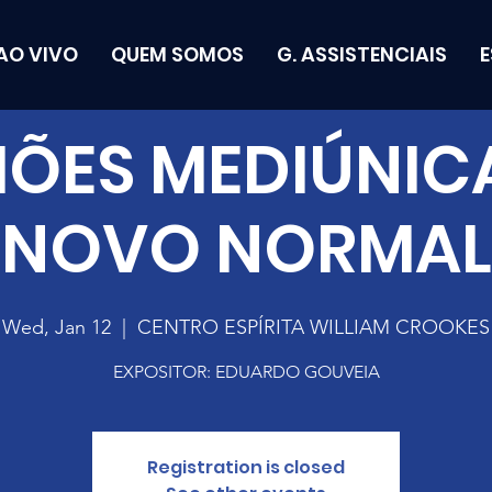
AO VIVO
QUEM SOMOS
G. ASSISTENCIAIS
IÕES MEDIÚNICA
NOVO NORMAL
Wed, Jan 12
  |  
CENTRO ESPÍRITA WILLIAM CROOKES
EXPOSITOR: EDUARDO GOUVEIA
Registration is closed