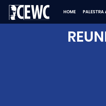
HOME
PALESTRA 
REUN