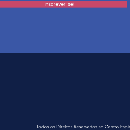
Inscrever-se!
Todos os Direitos Reservados ao Centro Espír