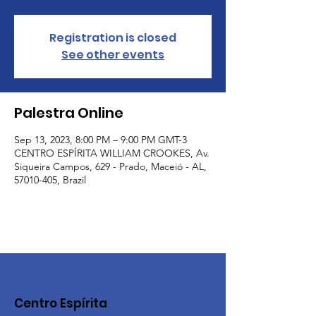
Registration is closed
See other events
Palestra Online
Sep 13, 2023, 8:00 PM – 9:00 PM GMT-3
CENTRO ESPÍRITA WILLIAM CROOKES, Av.
Siqueira Campos, 629 - Prado, Maceió - AL,
57010-405, Brazil
Centro Espírita