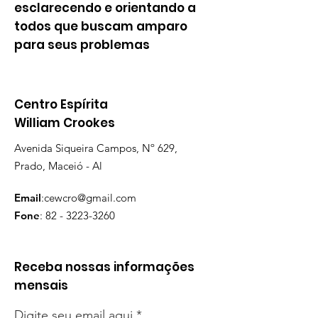
esclarecendo e orientando a
todos que buscam amparo
para seus problemas
Centro Espírita
William Crookes
Avenida Siqueira Campos, Nº 629,
Prado, Maceió - Al
Email
:
cewcro@gmail.com
Fone
:
82 - 3223-3260
Receba nossas informações
mensais
Digite seu email aqui