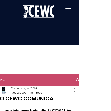
Post
Comunicação CEWC
Nov 24, 2021
1 min read
O CEWC COMUNICA
que inicia-se hoje, dia 24/11/2021, às 