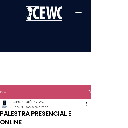
Post
Comunicação CEWC
Sep 24, 2022
0 min read
PALESTRA PRESENCIAL E
ONLINE