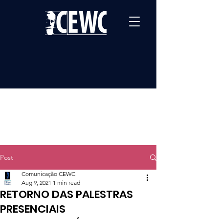
Post
Comunicação CEWC
Aug 9, 2021
1 min read
RETORNO DAS PALESTRAS
PRESENCIAIS