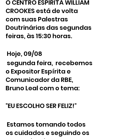
O CENTRO ESPÍRITA WILLIAM 
CROOKES está de volta 
com suas Palestras 
Doutrinárias das segundas 
feiras, às 15:30 horas.
 Hoje, 09/08
 segunda feira,  recebemos 
o Expositor Espírita e 
Comunicador da RBE, 
Bruno Leal com o tema: 
"EU ESCOLHO SER FELIZ!"
 Estamos tomando todos 
os cuidados e seguindo os 